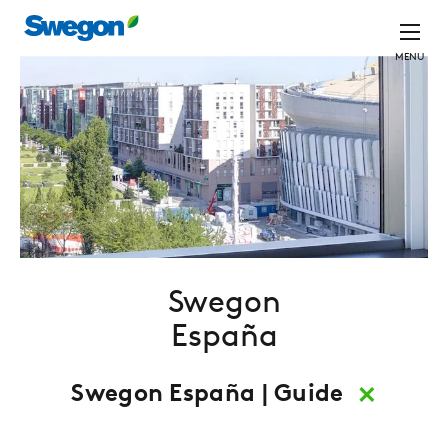
MENU
Swegon
España
×
Swegon España | Guide