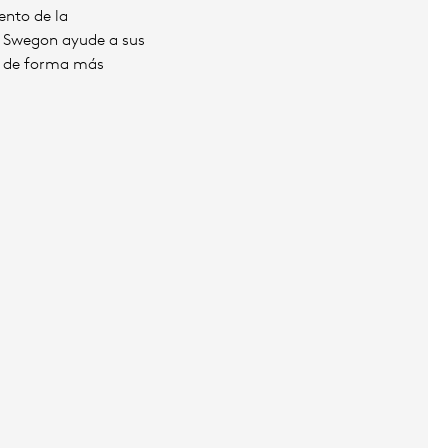
ento de la
ue Swegon ayude a sus
ios de forma más