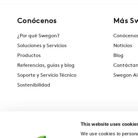
Conócenos
Más S
¿Por qué Swegon?
Conóceno
Soluciones y Servicios
Noticias
Productos
Blog
Referencias, guías y blog
Contácta
Soporte y Servicio Técnico
Swegon Ai
Sostenibilidad
This website uses cookie
We use cookies to personal