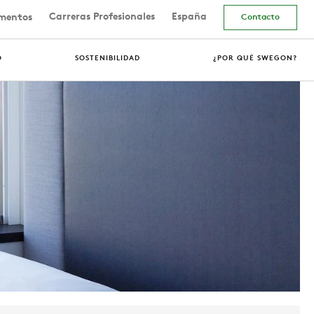
Carreras Profesionales
España
mentos
Contacto
O
SOSTENIBILIDAD
¿POR QUÉ SWEGON?