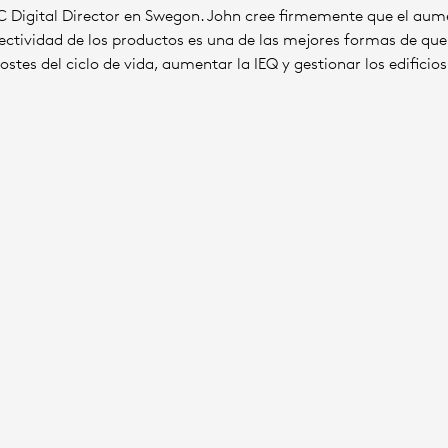
Digital Director en Swegon. John cree firmemente que el aum
onectividad de los productos es una de las mejores formas de q
 costes del ciclo de vida, aumentar la IEQ y gestionar los edific