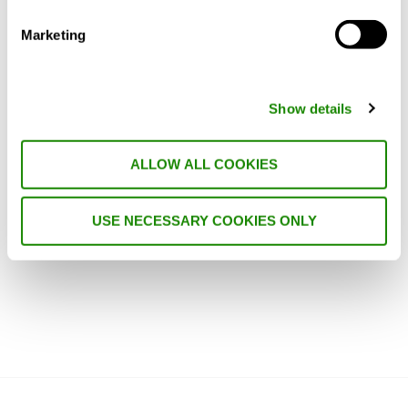
edificios representan aproximadamente un
tercio del consumo total de energía de la
Marketing
Unión Europea, y casi tres cuartas partes de
la calefacción siguen procediendo de
combustibles fósiles. En otras palabras,
para cumplir el objetivo de la UE de que el
Show details
parque …
ALLOW ALL COOKIES
USE NECESSARY COOKIES ONLY