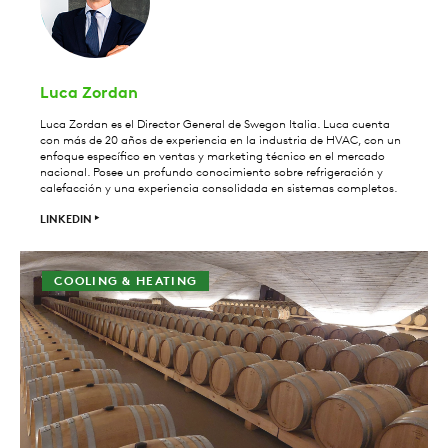
Luca Zordan
Luca Zordan es el Director General de Swegon Italia. Luca cuenta
con más de 20 años de experiencia en la industria de HVAC, con un
enfoque específico en ventas y marketing técnico en el mercado
nacional. Posee un profundo conocimiento sobre refrigeración y
calefacción y una experiencia consolidada en sistemas completos.
LINKEDIN
COOLING & HEATING