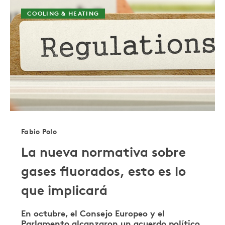
COOLING & HEATING
Fabio Polo
La nueva normativa sobre
gases fluorados, esto es lo
que implicará
En octubre, el Consejo Europeo y el
Parlamento alcanzaron un acuerdo político