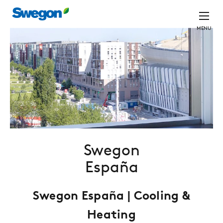
MENU
Swegon
España
Swegon España | Cooling &
Heating