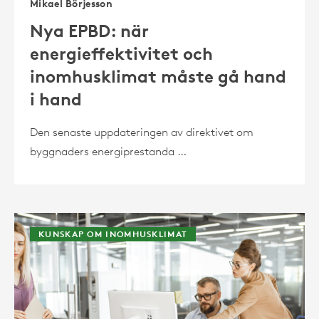
Mikael Börjesson
Nya EPBD: när
energieffektivitet och
inomhusklimat måste gå hand
i hand
Den senaste uppdateringen av direktivet om
byggnaders energiprestanda …
KUNSKAP OM INOMHUSKLIMAT