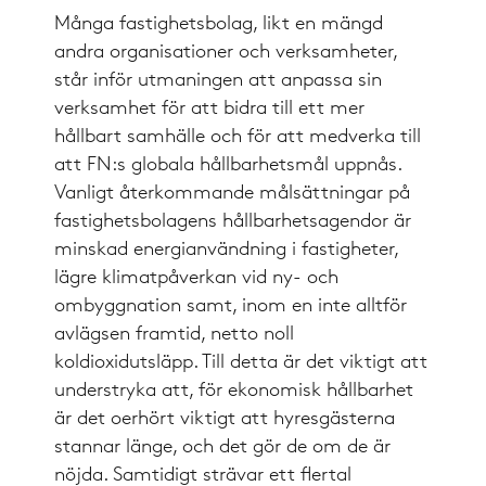
Många fastighetsbolag, likt en mängd
andra organisationer och verksamheter,
står inför utmaningen att anpassa sin
verksamhet för att bidra till ett mer
hållbart samhälle och för att medverka till
att FN:s globala hållbarhetsmål uppnås.
Vanligt återkommande målsättningar på
fastighetsbolagens hållbarhetsagendor är
minskad energianvändning i fastigheter,
lägre klimatpåverkan vid ny- och
ombyggnation samt, inom en inte alltför
avlägsen framtid, netto noll
koldioxidutsläpp. Till detta är det viktigt att
understryka att, för ekonomisk hållbarhet
är det oerhört viktigt att hyresgästerna
stannar länge, och det gör de om de är
nöjda. Samtidigt strävar ett flertal