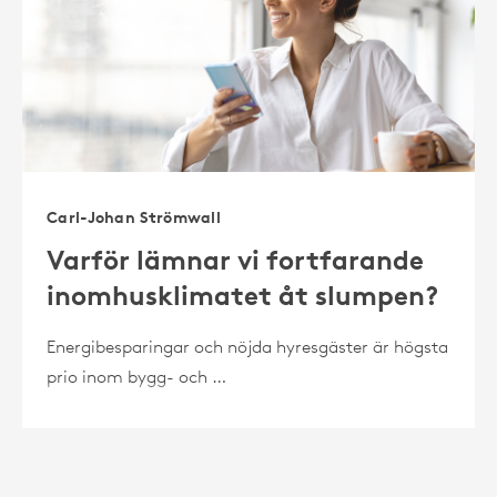
Carl-Johan Strömwall
Varför lämnar vi fortfarande
inomhusklimatet åt slumpen?
Energibesparingar och nöjda hyresgäster är högsta
prio inom bygg- och …