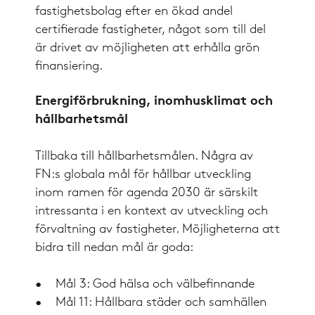
fastighetsbolag efter en ökad andel
certifierade fastigheter, något som till del
är drivet av möjligheten att erhålla grön
finansiering.
Energiförbrukning, inomhusklimat och
hållbarhetsmål
Tillbaka till hållbarhetsmålen. Några av
FN:s globala mål för hållbar utveckling
inom ramen för agenda 2030 är särskilt
intressanta i en kontext av utveckling och
förvaltning av fastigheter. Möjligheterna att
bidra till nedan mål är goda:
• Mål 3: God hälsa och välbefinnande
• Mål 11: Hållbara städer och samhällen