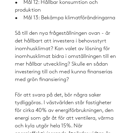
• Mål 12: Hållbar konsumtion och
produktion
• Mål 13: Bekämpa klimatförändringarna
Så till den nya frågeställningen ovan - är
det hållbart att investera i behovsstyrt
inomhusklimat? Kan valet av lösning för
inomhusklimat bidra i omställningen till en
mer hållbar utveckling? Skulle en sådan
investering till och med kunna finanserias
med grön finansiering?
För att svara på det, bör några saker
tydliggöras. I västvärlden står fastigheter
för cirka 40% av energiförbrukningen, den
energi som går åt för att ventilera, värma
och kyla utgör hela 15%. När