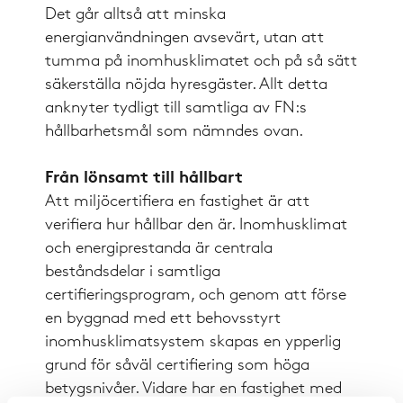
Det går alltså att minska
energianvändningen avsevärt, utan att
tumma på inomhusklimatet och på så sätt
säkerställa nöjda hyresgäster. Allt detta
anknyter tydligt till samtliga av FN:s
hållbarhetsmål som nämndes ovan.
Från lönsamt till hållbart
Att miljöcertifiera en fastighet är att
verifiera hur hållbar den är. Inomhusklimat
och energiprestanda är centrala
beståndsdelar i samtliga
certifieringsprogram, och genom att förse
en byggnad med ett behovsstyrt
inomhusklimatsystem skapas en ypperlig
grund för såväl certifiering som höga
betygsnivåer. Vidare har en fastighet med