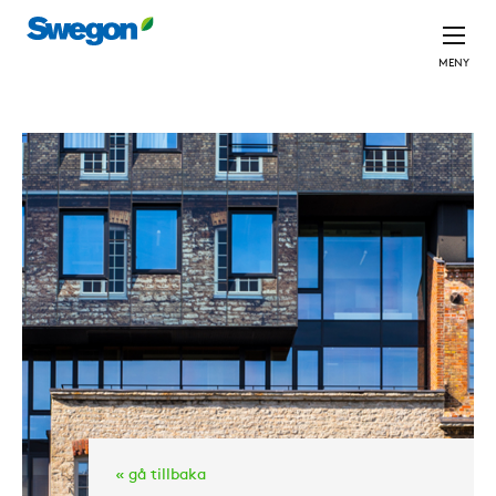
MENY
« gå tillbaka