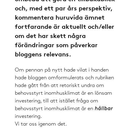
och, med ett par års perspektiv,
kommentera huruvida ämnet
fortfarande är aktuellt och/eller
om det har skett några
förändringar som påverkar
bloggens relevans.
Om pennan på nytt hade vilat i handen
hade bloggen omformulerats och rubriken
hade gått från att retoriskt undra om
behovsstyrt inomhusklimat är en lönsam
investering, till att istället fråga om
behovsstyrt inomhusklimat är en
hållbar
investering.
Vi tar oss igenom det.