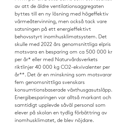
av att de äldre ventilationsaggregaten
byttes till en ny lösning med högeffektiv
värmeåtervinning, men också tack vare
satsningen på ett energieffektivt
behovsstyrt inomhusklimatsystem. Det
skulle med 2022 års genomsnittliga elpris
motsvara en besparing om ca 500 000 kr
per år* eller med Naturvårdsverkets
riktlinjer 40 000 kg CO2-ekvivalenter per
år**. Det är en minskning som motsvarar
fem genomsnittliga svenskars
konsumtionsbaserade växthusgasutsläpp.
Energibesparingen var alltså markant och
samtidigt upplevde såväl personal som
elever på skolan en tydlig förbättring av
inomhusklimatet, de blev nöjdare.