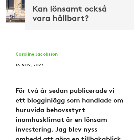
Kan lönsamt också
vara hållbart?
Caroline Jacobsson
16 NOV, 2023
För två år sedan publicerade vi
ett blogginlägg som handlade om
huruvida behovsstyrt
inomhusklimat är en lönsam
investering. Jag blev nyss
ombedd att göra en tillbakablick