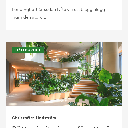
För drygt ett år sedan lyfte vi i ett blogginlägg
fram den stora …
HÅLLBARHET
Christoffer Lindström