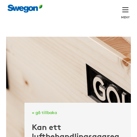
MENY
« gå tillbaka
Kan ett