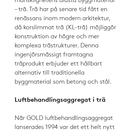
mänsklighetens äldsta byggmaterial
– trä. Trä har på senare tid fått en
renässans inom modern arkitektur,
då korslimmat trä (KL-trä) möjliggör
konstruktion av högre och mer
komplexa trästrukturer. Denna
ingenjörsmässigt framtagna
träprodukt erbjuder ett hållbart
alternativ till traditionella
byggmaterial som betong och stål.
Luftbehandlingsaggregat i trä
När GOLD luftbehandlingsaggregat
lanserades 1994 var det ett helt nytt