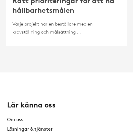
Rätt prioriteringar för att nå
hållbarhetsmålen
Varje projekt har en beställare med en
kravställning och målsättning …
Lär känna oss
Om oss
Lösningar & tjänster