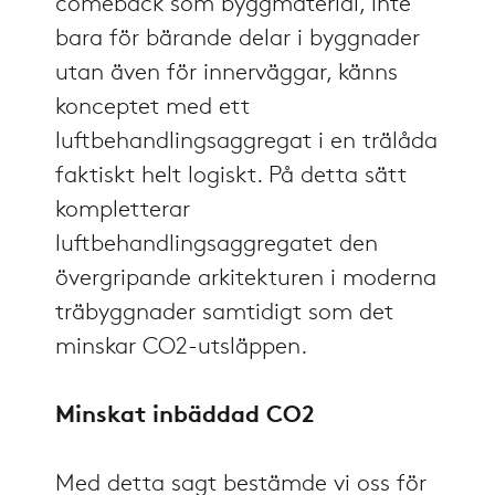
comeback som byggmaterial, inte
bara för bärande delar i byggnader
utan även för innerväggar, känns
konceptet med ett
luftbehandlingsaggregat i en trälåda
faktiskt helt logiskt. På detta sätt
kompletterar
luftbehandlingsaggregatet den
övergripande arkitekturen i moderna
träbyggnader samtidigt som det
minskar CO2-utsläppen.
Minskat inbäddad
CO2
Med detta sagt bestämde vi oss för