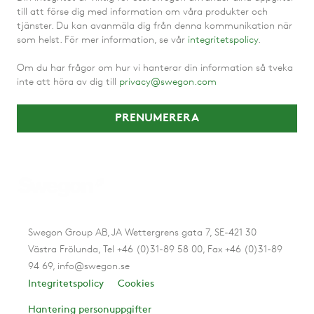
till att förse dig med information om våra produkter och
tjänster. Du kan avanmäla dig från denna kommunikation när
som helst. För mer information, se vår
integritetspolicy
.
Om du har frågor om hur vi hanterar din information så tveka
inte att höra av dig till
privacy@swegon.com
Swegon Group AB, JA Wettergrens gata 7, SE-421 30
Västra Frölunda, Tel +46 (0)31-89 58 00, Fax +46 (0)31-89
94 69, info@swegon.se
Integritetspolicy
Cookies
Hantering personuppgifter