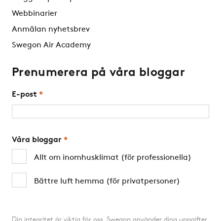
Webbinarier
Anmälan nyhetsbrev
Swegon Air Academy
Prenumerera på våra bloggar
E-post
*
Våra bloggar
*
Allt om inomhusklimat (för professionella)
Bättre luft hemma (för privatpersoner)
Din integritet är viktig för oss. Swegon använder dina uppgifter