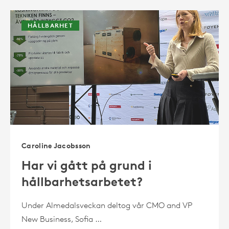
HÅLLBARHET
Caroline Jacobsson
Har vi gått på grund i
hållbarhetsarbetet?
Under Almedalsveckan deltog vår CMO and VP
New Business, Sofia …