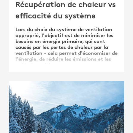
Récupération de chaleur vs
efficacité du système
Lors du choix du système de ventilation
approprié, l'objectif est de minimiser les
besoins en énergie primaire, qui sont
causés par les pertes de chaleur par la
ventilation - cela permet d'économiser de
l'énergie, de réduire les émissions et les
coûts énergétiques.