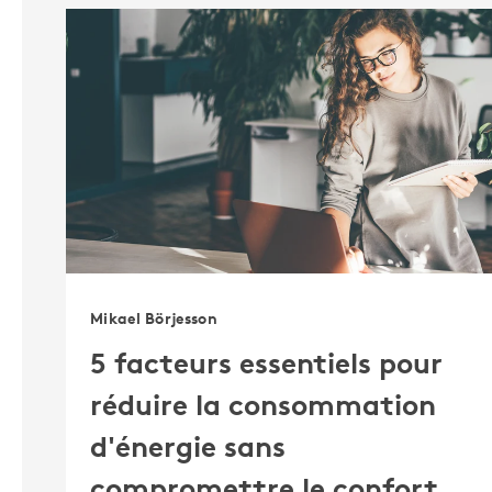
Mikael Börjesson
5 facteurs essentiels pour
réduire la consommation
d'énergie sans
compromettre le confort