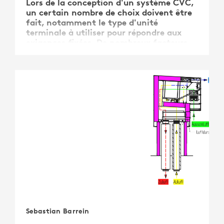
Lors de la conception d'un système CVC,
un certain nombre de choix doivent être
fait, notamment le type d'unité
terminale à utiliser pour répondre aux
exigences fixées. De nombreux facteurs
influencent le choix, tels que la
consommation d'énergie, les besoins de
maintenance, la facilité de …
Sebastian Barrein