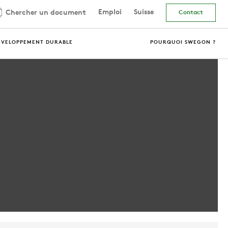
Emploi
Suisse
Chercher un document
Contact
ÉVELOPPEMENT DURABLE
POURQUOI SWEGON ?