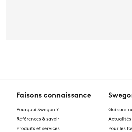
Faisons connaissance
Swegon
Pourquoi Swegon ?
Qui somme
Références & savoir
Actualités
Produits et services
Pour les f