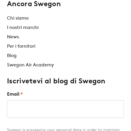
Ancora Swegon
Chi siamo
I nostri marchi
News
Per i fornitori
Blog
Swegon Air Academy
Iscrivetevi al blog di Swegon
Email
*
Swegon is processing your personal data in order to maintain