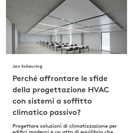
Jan Scheuring
Perché affrontare le sfide
della progettazione HVAC
con sistemi a soffitto
climatico passivo?
Progettare soluzioni di climatizzazione per
edifici moderni è un atto di equilibrio che