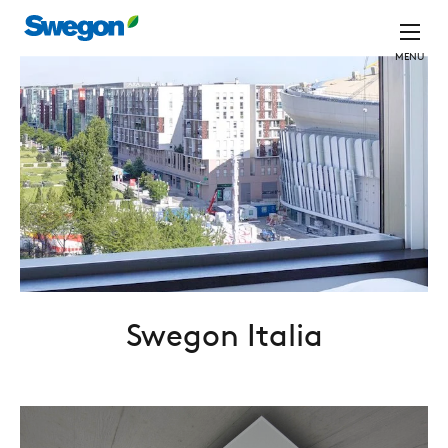
MENU
Swegon Italia