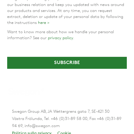
our business relation and keep you updated with news around
our products and services. At any time, you can request
extract, deletion or update of your personal data by following
the instructions
here >
Want to know more about how we handle your personal
information? See our
privacy policy
.
Swegon Group AB, JA Wettergrens gata 7, SE-421 30
Västra Frölunda, Tel. +46 (0)31-89 58 00, Fax +46 (0)31-89
94 69, info@swegon.com
Politica sulla privacy
Cookie