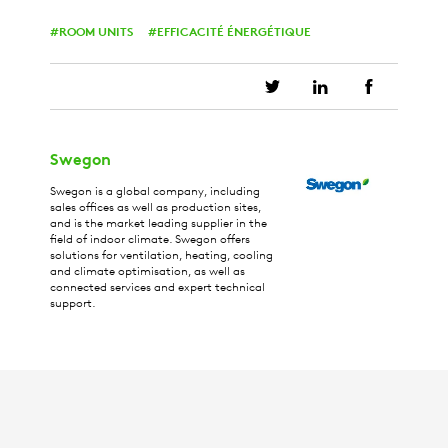
ROOM UNITS
EFFICACITÉ ÉNERGÉTIQUE
Swegon
Swegon is a global company, including
sales offices as well as production sites,
and is the market leading supplier in the
field of indoor climate. Swegon offers
solutions for ventilation, heating, cooling
and climate optimisation, as well as
connected services and expert technical
support.