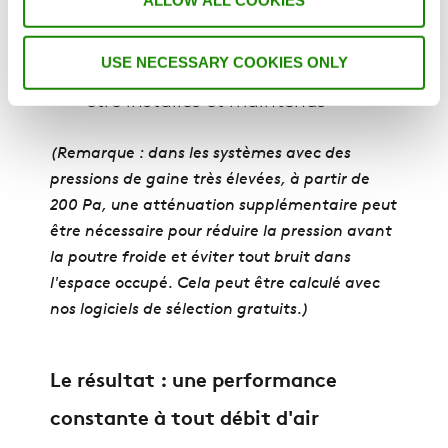
ALLOW ALL COOKIES
La mise en service serait plus
rapide et plus simple
USE NECESSARY COOKIES ONLY
Moins de composants devraient
être installés et maintenus
(Remarque : dans les systèmes avec des
pressions de gaine très élevées, à partir de
200 Pa, une atténuation supplémentaire peut
être nécessaire pour réduire la pression avant
la poutre froide et éviter tout bruit dans
l'espace occupé. Cela peut être calculé avec
nos logiciels de sélection gratuits.)
Le résultat : une performance
constante à tout débit d'air