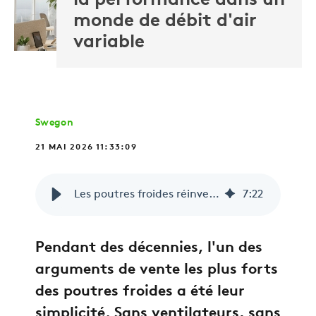
la performance dans un
monde de débit d'air
variable
Swegon
21 MAI 2026 11:33:09
Les poutres froides réinventées : Maintenir la performance dans un monde de débit d'air variable
7
:
22
Pendant des décennies, l'un des
arguments de vente les plus forts
des poutres froides a été leur
simplicité. Sans ventilateurs, sans