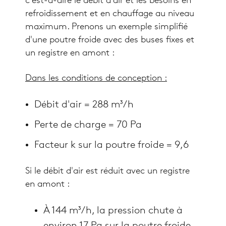
c'est-à-dire le débit d'air et les besoins en
refroidissement et en chauffage au niveau
maximum. Prenons un exemple simplifié
d'une poutre froide avec des buses fixes et
un registre en amont :
Dans les conditions de conception :
Débit d'air = 288 m³/h
Perte de charge = 70 Pa
Facteur k sur la poutre froide = 9,6
Si le débit d'air est réduit avec un registre
en amont :
À 144 m³/h, la pression chute à