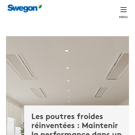
MENU
Les poutres froides
réinventées : Maintenir