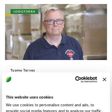
LOGISTIIKKA
Tuomo Tarvas
Hannu Heinonen aloitti
Kirkkonummen varaston
This website uses cookies
vetäjänä
We use cookies to personalise content and ads, to
provide social media features and to analyse our traffic.
”Valta” Swegonin Kirkkonummen