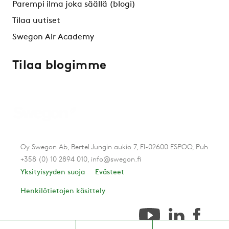
Parempi ilma joka säällä (blogi)
Tilaa uutiset
Swegon Air Academy
Tilaa blogimme
Oy Swegon Ab, Bertel Jungin aukio 7, FI-02600 ESPOO, Puh
+358 (0) 10 2894 010, info@swegon.fi
Yksityisyyden suoja
Evästeet
Henkilötietojen käsittely