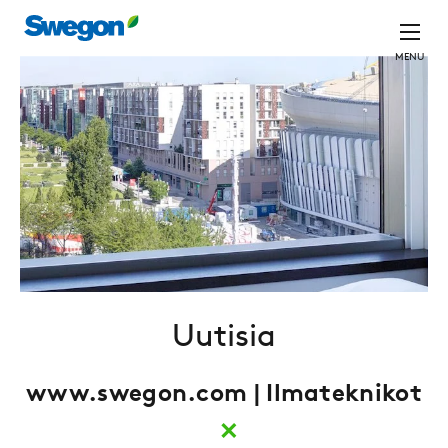
MENU
Uutisia
www.swegon.com | Ilmateknikot
×