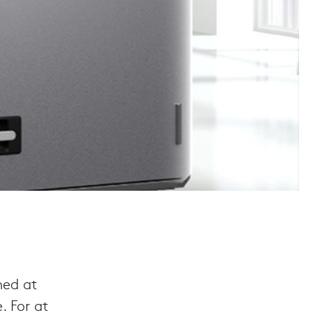
med at
. For at