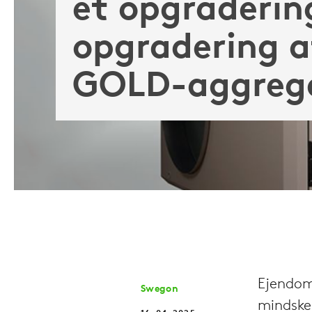
et opgraderin
opgradering 
GOLD-aggreg
Ejendom
Swegon
mindske