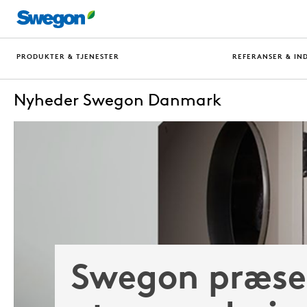
PRODUKTER & TJENESTER
REFERANSER & IN
Nyheder Swegon Danmark
Swegon præse