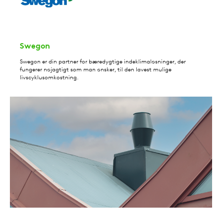
Swegon
Swegon er din partner for bæredygtige indeklimaløsninger, der
fungerer nøjagtigt som man ønsker, til den lavest mulige
livscyklusomkostning.