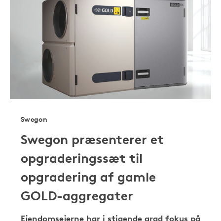
Swegon
Swegon præsenterer et
opgraderingssæt til
opgradering af gamle
GOLD-aggregater
Ejendomsejerne har i stigende grad fokus på