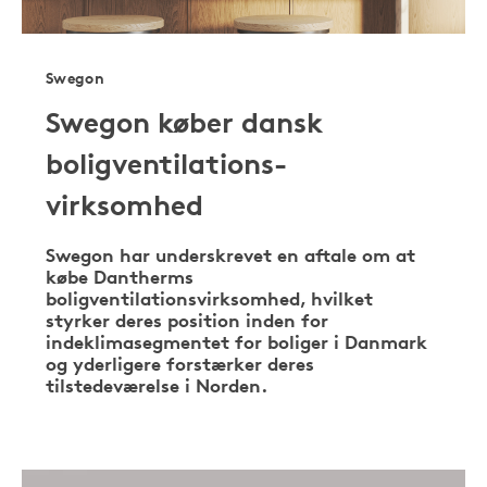
Swegon
Swegon køber dansk
boligventilations-
virksomhed
Swegon har underskrevet en aftale om at
købe Dantherms
boligventilationsvirksomhed, hvilket
styrker deres position inden for
indeklimasegmentet for boliger i Danmark
og yderligere forstærker deres
tilstedeværelse i Norden.