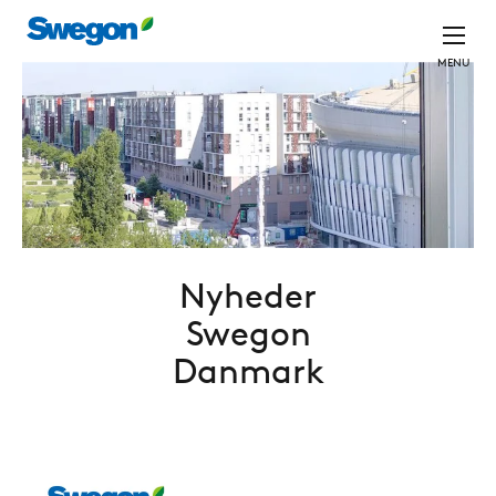
MENU
Nyheder
Swegon
Danmark