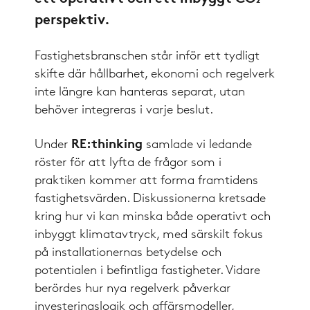
perspektiv.
Fastighetsbranschen står inför ett tydligt
skifte där hållbarhet, ekonomi och regelverk
inte längre kan hanteras separat, utan
behöver integreras i varje beslut.
Under
RE:thinking
samlade vi ledande
röster för att lyfta de frågor som i
praktiken kommer att forma framtidens
fastighetsvärden. Diskussionerna kretsade
kring hur vi kan minska både operativt och
inbyggt klimatavtryck, med särskilt fokus
på installationernas betydelse och
potentialen i befintliga fastigheter. Vidare
berördes hur nya regelverk påverkar
investeringslogik och affärsmodeller,