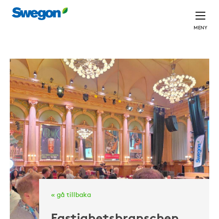
MENY
« gå tillbaka