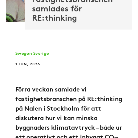
Fastighetsbranschen
samlades för
RE:thinking
Swegon Sverige
1 JUN, 2026
Förra veckan samlade vi
fastighetsbranschen på RE:thinking
på Nalen i Stockholm för att
diskutera hur vi kan minska
byggnaders klimatavtryck – både ur
ett operativt och ett inbyggt CO₂-