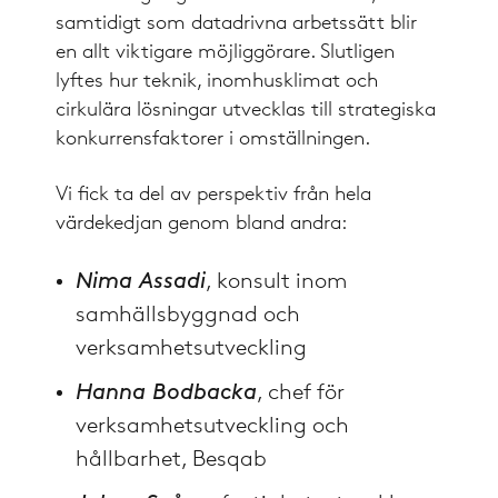
samtidigt som datadrivna arbetssätt blir
en allt viktigare möjliggörare. Slutligen
lyftes hur teknik, inomhusklimat och
cirkulära lösningar utvecklas till strategiska
konkurrensfaktorer i omställningen.
Vi fick ta del av perspektiv från hela
värdekedjan genom bland andra:
Nima Assadi
, konsult inom
samhällsbyggnad och
verksamhetsutveckling
Hanna Bodbacka
, chef för
verksamhetsutveckling och
hållbarhet, Besqab