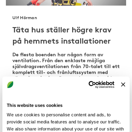
Ulf Hörman
Täta hus ställer högre krav
på hemmets installationer
De flesta boenden har någon form av
ventilation. Från den enklaste möjliga
självdragsventilationen från 70-talet till ett
komplett till- och frånluftssystem med
värmeåtervinning. Bygger du nytt hus idag,
så är det krav på ventilation med
återvinning. Det vanligaste systemet idag
är en …
This website uses cookies
We use cookies to personalise content and ads, to
provide social media features and to analyse our traffic.
We also share information about your use of our site with