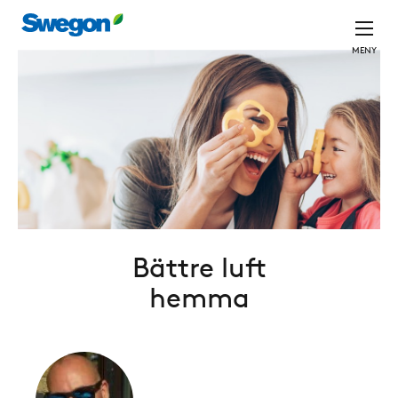
MENY
Bättre luft
hemma