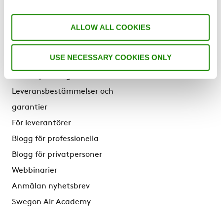
Varför Swegon
ALLOW ALL COOKIES
Mer Swegon
USE NECESSARY COOKIES ONLY
Swegon Webshop
Karriär på Swegon
Leveransbestämmelser och
garantier
För leverantörer
Blogg för professionella
Blogg för privatpersoner
Webbinarier
Anmälan nyhetsbrev
Swegon Air Academy