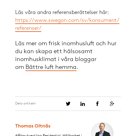
Läs våra andra referensberättelser här:
https://www.swegon.com/sv/konsument/
referenser/
Läs mer om frisk inomhusluft och hur
du kan skapa ett hälsosamt
inomhusklimat i våra bloggar
om
Bättre luft hemma
.
Dela artikeln
Thomas Oltnäs
Affärsutveckling Residential. Hållbarhet i