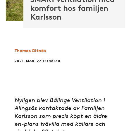
SMART ventilation med
komfort hos familjen
Karlsson
Thomas Oltnäs
2021-MAR-22 15:48:20
Nyligen blev Bälinge Ventilation i
Alingsås kontaktade av Familjen
Karlsson som precis köpt en äldre
en-plans trävilla med källare och