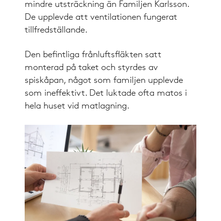
mindre utsträckning än Familjen Karlsson.
De upplevde att ventilationen fungerat
tillfredställande.
Den befintliga frånluftsfläkten satt
monterad på taket och styrdes av
spiskåpan, något som familjen upplevde
som ineffektivt. Det luktade ofta matos i
hela huset vid matlagning.