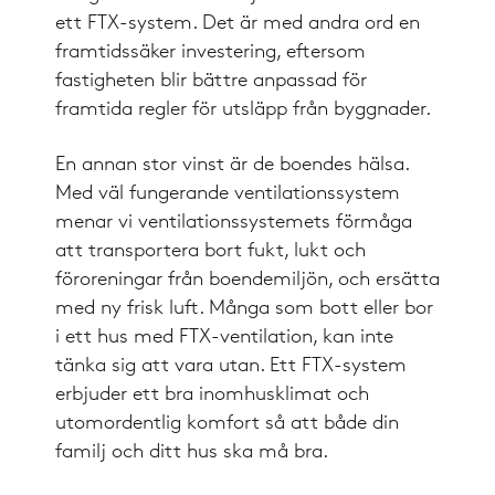
ett FTX-system. Det är med andra ord en
framtidssäker investering, eftersom
fastigheten blir bättre anpassad för
framtida regler för utsläpp från byggnader.
En annan stor vinst är de boendes hälsa.
Med väl fungerande ventilationssystem
menar vi ventilationssystemets förmåga
att transportera bort fukt, lukt och
föroreningar från boendemiljön, och ersätta
med ny frisk luft. Många som bott eller bor
i ett hus med FTX-ventilation, kan inte
tänka sig att vara utan. Ett FTX-system
erbjuder ett bra inomhusklimat och
utomordentlig komfort så att både din
familj och ditt hus ska må bra.