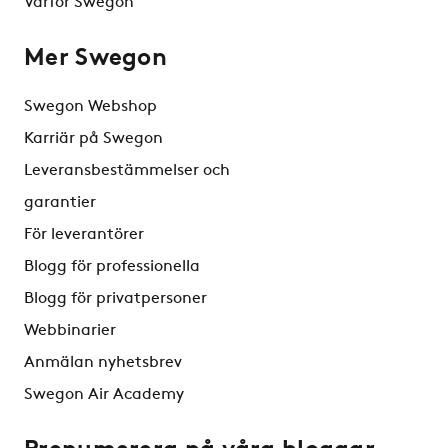
Varför Swegon
Mer Swegon
Swegon Webshop
Karriär på Swegon
Leveransbestämmelser och
garantier
För leverantörer
Blogg för professionella
Blogg för privatpersoner
Webbinarier
Anmälan nyhetsbrev
Swegon Air Academy