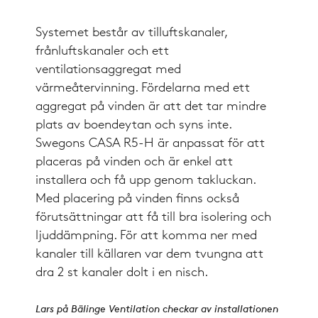
Systemet består av tilluftskanaler,
frånluftskanaler och ett
ventilationsaggregat med
värmeåtervinning. Fördelarna med ett
aggregat på vinden är att det tar mindre
plats av boendeytan och syns inte.
Swegons CASA R5-H är anpassat för att
placeras på vinden och är enkel att
installera och få upp genom takluckan.
Med placering på vinden finns också
förutsättningar att få till bra isolering och
ljuddämpning. För att komma ner med
kanaler till källaren var dem tvungna att
dra 2 st kanaler dolt i en nisch.
Lars på Bälinge Ventilation checkar av installationen