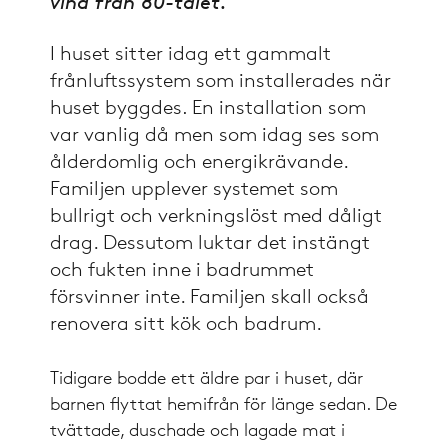
vind från 80-talet.
I huset sitter idag ett gammalt
frånluftssystem som installerades när
huset byggdes
En installation som
.
var vanlig då men som idag ses som
ålderdomlig och energikrävande.
Familjen upplever systemet som
bullrigt och verkningslöst med dåligt
drag. Dessutom luktar det instängt
och fukten inne i badrummet
försvinner inte. Familjen skall också
renovera sitt kök och badrum.
Tidigare bodde ett äldre par i huset, där
barnen flyttat hemifrån för länge sedan. De
tvättade, duschade och lagade mat i