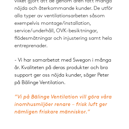
vilket gjort att de genom åren fått många
nöjda och återkommande kunder. De utför
alla typer av ventilationsarbeten såsom
exempelvis montage/installation,
service/underhåll, OVK-besiktningar,
flödesmätningar och injustering samt hela
entreprenader.
- Vi har samarbetat med Swegon i många
år. Kvaliteten på deras produkter och bra
support ger oss nöjda kunder, säger Peter
på Bälinge Ventilation.
”Vi på Bälinge Ventilation vill göra våra
inomhusmiljöer renare – frisk luft ger
nämligen friskare människor.”