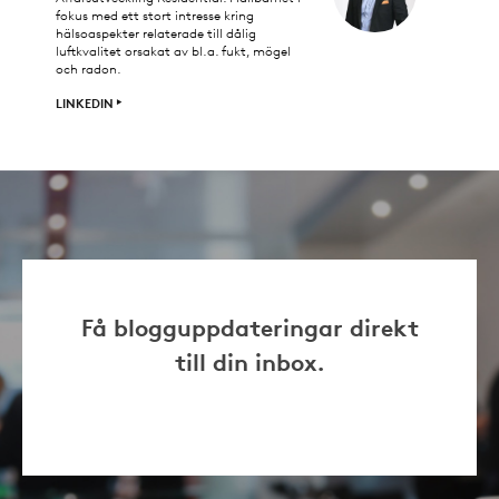
fokus med ett stort intresse kring
hälsoaspekter relaterade till dålig
luftkvalitet orsakat av bl.a. fukt, mögel
och radon.
LINKEDIN
Få blogguppdateringar direkt
till din inbox.