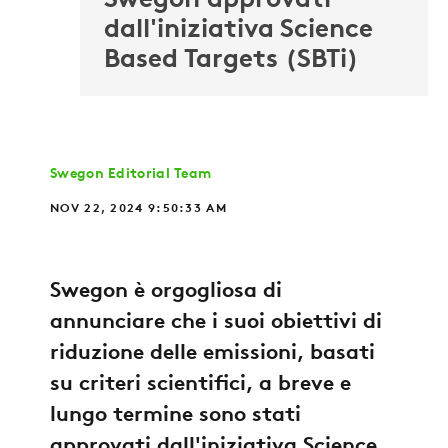
Swegon approvati
dall'iniziativa Science
Based Targets (SBTi)
Swegon Editorial Team
NOV 22, 2024 9:50:33 AM
Swegon è orgogliosa di
annunciare che i suoi obiettivi di
riduzione delle emissioni, basati
su criteri scientifici, a breve e
lungo termine sono stati
approvati dall'iniziativa Science