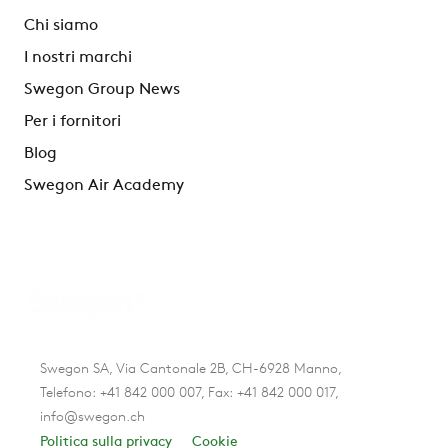
Chi siamo
I nostri marchi
Swegon Group News
Per i fornitori
Blog
Swegon Air Academy
Swegon SA, Via Cantonale 2B, CH-6928 Manno,
Telefono: +41 842 000 007, Fax: +41 842 000 017,
info@swegon.ch
Politica sulla privacy
Cookie