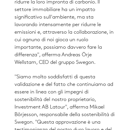
ridurre la loro impronta di carbonio. Il
settore immobiliare ha un impatto
significativo sull'ambiente, ma sta
lavorando intensamente per ridurre le
emissioni e, attraverso la collaborazione, in
cui ognuno di noi gioca un ruolo
importante, possiamo davvero fare la
differenza", afferma Andreas Örje
Wellstam, CEO del gruppo Swegon.
"Siamo molto soddisfatti di questa
validazione e del fatto che continuiamo ad
essere in linea con gli impegni di
sostenibilità del nostro proprietario,
Investment AB Latour", afferma Mikael
Börjesson, responsabile della sostenibilità di
Swegon. "Questa approvazione è una
testimonianza del nostro duro lavoro e del