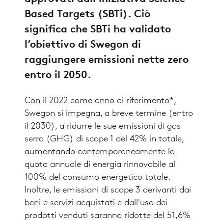
Based Targets (SBTi). Ciò
significa che SBTi ha validato
l’obiettivo di Swegon di
raggiungere emissioni nette zero
entro il 2050.
Con il 2022 come anno di riferimento*,
Swegon si impegna, a breve termine (entro
il 2030), a ridurre le sue emissioni di gas
serra (GHG) di scope 1 del 42% in totale,
aumentando contemporaneamente la
quota annuale di energia rinnovabile al
100% del consumo energetico totale.
Inoltre, le emissioni di scope 3 derivanti dai
beni e servizi acquistati e dall'uso dei
prodotti venduti saranno ridotte del 51,6%